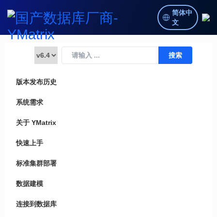
简体中
文
版本发布历史
系统需求
关于 YMatrix
快速上手
标准集群部署
数据建模
连接到数据库