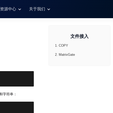
资源中心
关于我们
文件接入
1. COPY
2. MatrixGate
型和字符串：