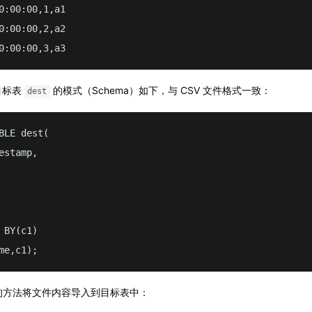
0:00:00,1,a1

0:00:00,2,a2

0:00:00,3,a3
目标表
的模式（Schema）如下，与 CSV 文件格式一致：
dest
BLE dest(

estamp,

 BY(c1)

me,c1);
的方法将文件内容导入到目标表中：