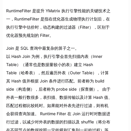
RuntimeFilter 是提升 YMatrix 执行引擎性能的关键技术之
一，RuntimeFilter 是指在优化器生成物理执行计划后，在
执行引擎中估价时，动态构建的过滤器（Filter），区别于
优化器预先规划的 Filter。
Join 是 SQL 查询中最复杂的算子之一。
以 Hash Join 为例，执行引擎会首先扫描内表（Inner
Table）（通常也是数据量较小的表）建立 Hash
Table（哈希表），然后遍历外表（Outer Table），计算
其 Hash 值并根据 Join 条件进行匹配。前者称为 build
side（构造侧），后者称为 probe side（探查侧）。 由于
外表一般行数很多，表扫描、数据传输以及计算 Hash 值、
匹配过程都比较耗时。如果能对外表先进行过滤，则有机
会获得查询加速。 Runtime Filter 在 Join 运行时对数据进
行过滤，以减少对外表的数据的扫描以及 shuffle（将分布
在不同节点的数据按照一定的规则汇集到一起的过程）等