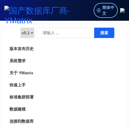
简体中
文
版本发布历史
系统需求
关于 YMatrix
快速上手
标准集群部署
数据建模
连接到数据库