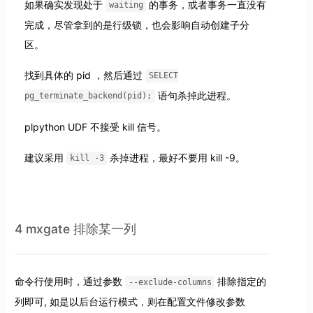
如果确实发现处于
的事务，或者事务一直没有
waiting
完成，尽管拿到的是行级锁，也会影响自动创建子分
区。
找到具体的 pid ，然后通过
SELECT
语句杀掉此进程。
pg_terminate_backend(pid);
plpython UDF 不接受 kill 信号。
建议采用
杀掉进程，最好不要用 kill -9。
kill -3
4 mxgate 排除某一列
命令行使用时，通过参数
排除指定的
--exclude-columns
列即可, 如是以后台运行模式，则在配置文件修改参数