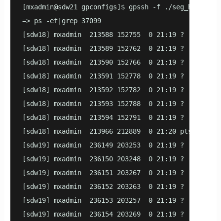
[mxadmin@sdw21 gpconfigs]$ gpssh -f ./seg_host 

=> ps -ef|grep 37099

[sdw18] mxadmin  213588 152755  0 21:19 ?        0
[sdw18] mxadmin  213589 152762  0 21:19 ?        0
[sdw18] mxadmin  213590 152766  0 21:19 ?        0
[sdw18] mxadmin  213591 152778  0 21:19 ?        0
[sdw18] mxadmin  213592 152782  0 21:19 ?        0
[sdw18] mxadmin  213593 152788  0 21:19 ?        0
[sdw18] mxadmin  213594 152791  0 21:19 ?        0
[sdw18] mxadmin  213966 212889  0 21:20 pts/2    00
[sdw19] mxadmin  236149 203253  0 21:19 ?        0
[sdw19] mxadmin  236150 203248  0 21:19 ?        0
[sdw19] mxadmin  236151 203267  0 21:19 ?        0
[sdw19] mxadmin  236152 203263  0 21:19 ?        0
[sdw19] mxadmin  236153 203257  0 21:19 ?        0
[sdw19] mxadmin  236154 203269  0 21:19 ?        0