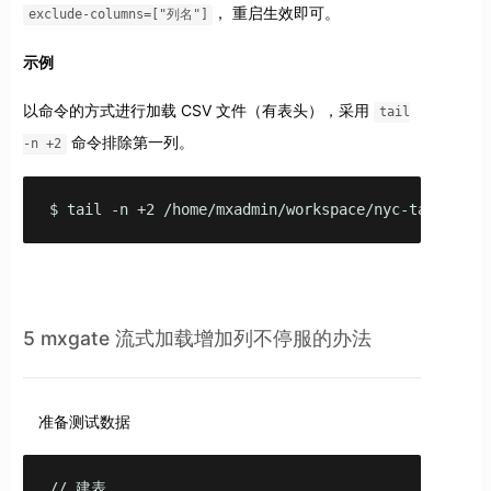
， 重启生效即可。
exclude-columns=["列名"]
示例
以命令的方式进行加载 CSV 文件（有表头），采用
tail
命令排除第一列。
-n +2
$ tail -n +2 /home/mxadmin/workspace/nyc-taxi-data
5 mxgate 流式加载增加列不停服的办法
准备测试数据
// 建表
