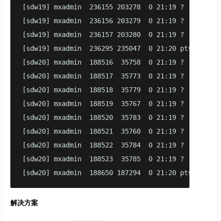
[sdw19] mxadmin  236155 203278  0 21:19 ?        0
[sdw19] mxadmin  236156 203279  0 21:19 ?        0
[sdw19] mxadmin  236157 203280  0 21:19 ?        0
[sdw19] mxadmin  236295 235047  0 21:20 pts/1    00
[sdw20] mxadmin  188516  35758  0 21:19 ?        0
[sdw20] mxadmin  188517  35773  0 21:19 ?        0
[sdw20] mxadmin  188518  35779  0 21:19 ?        0
[sdw20] mxadmin  188519  35767  0 21:19 ?        0
[sdw20] mxadmin  188520  35783  0 21:19 ?        0
[sdw20] mxadmin  188521  35760  0 21:19 ?        0
[sdw20] mxadmin  188522  35784  0 21:19 ?        0
[sdw20] mxadmin  188523  35785  0 21:19 ?        0
[sdw20] mxadmin  188650 187294  0 21:20 pts/1    0
解决方案