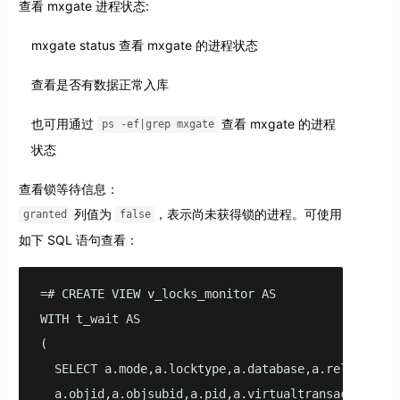
查看 mxgate 进程状态:
mxgate status 查看 mxgate 的进程状态
查看是否有数据正常入库
也可用通过
查看 mxgate 的进程
ps -ef|grep mxgate
状态
查看锁等待信息：
列值为
，表示尚未获得锁的进程。可使用
granted
false
如下 SQL 语句查看：
=# CREATE VIEW v_locks_monitor AS   

WITH t_wait AS    

(    

  SELECT a.mode,a.locktype,a.database,a.relation,a
  a.objid,a.objsubid,a.pid,a.virtualtransaction,a.