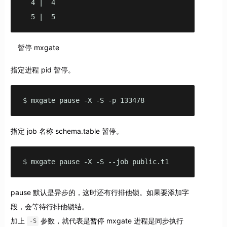
  4 |  4

  5 |  5
暂停 mxgate
指定进程 pid 暂停。
$ mxgate pause -X -S -p 133478 
指定 job 名称 schema.table 暂停。
$ mxgate pause -X -S --job public.t1
pause 默认是异步的，这时还有行排他锁。如果要添加字
段，会等待行排他锁结。
加上
参数，就代表是暂停 mxgate 进程是同步执行
-S