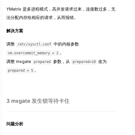
YMatrix 是多进程模式，高并发请求过来，连接数过多，无
法分配内存给相应的请求，从而报错。
解决方案
调整
中的内核参数
/etc/sysctl.conf
。
vm.overcommit_memory = 2
调整 mxgate
参数，从
改为
prepared
prepared=10
。
prepared = 5
3 mxgate 发生锁等待卡住
问题分析