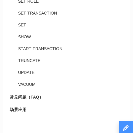
SET ROLE
SET TRANSACTION
SET
SHOW
START TRANSACTION
TRUNCATE
UPDATE
VACUUM
常见问题（FAQ）
场景应用