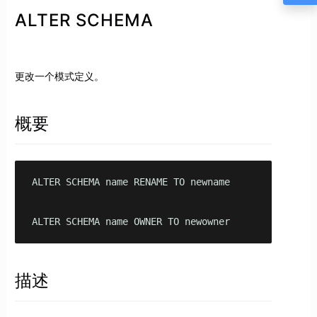
ALTER SCHEMA
更改一个模式定义。
概要
ALTER SCHEMA name RENAME TO newname

ALTER SCHEMA name OWNER TO newowner
描述