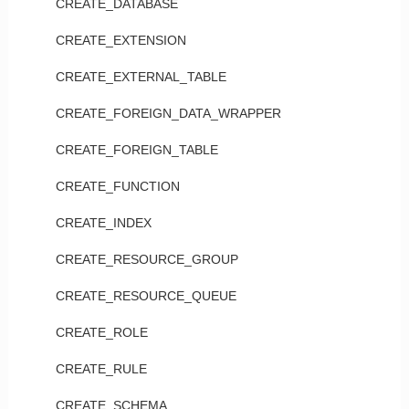
CREATE_DATABASE
CREATE_EXTENSION
CREATE_EXTERNAL_TABLE
CREATE_FOREIGN_DATA_WRAPPER
CREATE_FOREIGN_TABLE
CREATE_FUNCTION
CREATE_INDEX
CREATE_RESOURCE_GROUP
CREATE_RESOURCE_QUEUE
CREATE_ROLE
CREATE_RULE
CREATE_SCHEMA