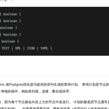
[ boolean ]

[ boolean ]

boolean ]

[ boolean ]

 boolean ]

 TEXT | XML | JSON | YAML }
Matrix 或Postgres优化器为提供的语句生成的查询计划。 查询计划是节
个单独的操作，例如表扫描，连接，聚合或排序。
划，因为每个节点都会向其上方的节点中发送行。 计划的最底层节点通常
图索引扫描）。 如果查询需要连接，聚集或排序（或原始行上的其他操作