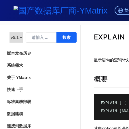
简
EXPLAIN
版本发布历史
显示语句的查询计
系统需求
概要
关于 YMatrix
快速上手
标准集群部署
EXPLAIN [ ( 
EXPLAIN [ANA
数据建模
连接到数据库
其中option可以