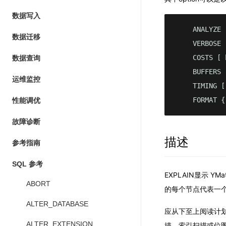
数据写入
    ANALYZE 
数据迁移
    VERBOSE 
    COSTS [ 
数据查询
    BUFFERS 
运维监控
    TIMING [
    FORMAT {
性能调优
故障诊断
描述
参考指南
SQL 参考
EXPLAIN显示 Y
ABORT
的每个节点代表一
ALTER_DATABASE
应从下至上阅读计
ALTER_EXTENSION
描，索引扫描或位