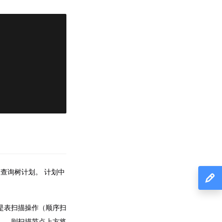
点的查询树计划。 计划中
是表扫描操作（顺序扫
），则扫描节点上方将