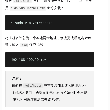
修改
文件，如果第一次使用 vim 工具，可使
/etc/hosts
用
命令安装：
sudo yum install vim
$ sudo vim /etc/hosts
将主机名映射为一个本地网卡地址，修改完成后点击 esc
键，输入
保存退出
：wq
192.168.100.10 mdw
注意！
请勿在
中重复添加上述 <IP 地址> <
/etc/hosts
主机名> 条目，否则在图形化界面初始化时会出现
“主机间网络连接测试失败“报错。