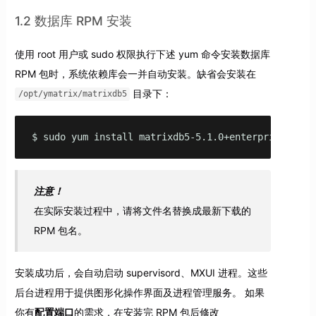
1.2 数据库 RPM 安装
使用 root 用户或 sudo 权限执行下述 yum 命令安装数据库
RPM 包时，系统依赖库会一并自动安装。缺省会安装在
目录下：
/opt/ymatrix/matrixdb5
$ sudo yum install matrixdb5-5.1.0+enterprise_5.1.
注意！
在实际安装过程中，请将文件名替换成最新下载的
RPM 包名。
安装成功后，会自动启动 supervisord、MXUI 进程。这些
后台进程用于提供图形化操作界面及进程管理服务。 如果
你有
配置端口
的需求，在安装完 RPM 包后修改