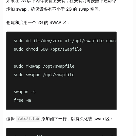
如果在 2G 以下内存设备上安装，在安装前可按照下述命令
增加 swap，确保设备有不小于 2G 的 swap 空间。
创建和启用一个 2G 的 SWAP 区：
sudo dd if=/dev/zero of=/opt/swapfile count=2048 bs
sudo chmod 600 /opt/swapfile

sudo mkswap /opt/swapfile

sudo swapon /opt/swapfile

swapon -s

free -m
编辑
添加如下一行，以持久化该 swap 区：
/etc/fstab