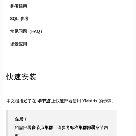
参考指南
SQL 参考
常见问题（FAQ）
场景应用
快速安装
本文档描述了在
单节点
上快速部署使用 YMatrix 的步骤。
注意！
如需部署
多节点集群
，请参考
标准集群部署
章节内
容。