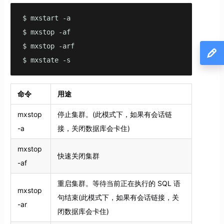
$ mxstart -a

$ mxstop -af

$ mxstop -arf 

$ mxstate -s
命令
用途
mxstop
停止集群。(此模式下，如果有会话链
-a
接，关闭数据库会卡住)
mxstop
快速关闭集群
-af
重启集群。等待当前正在执行的 SQL 语
mxstop
句结束(此模式下，如果有会话链接，关
-ar
闭数据库会卡住)