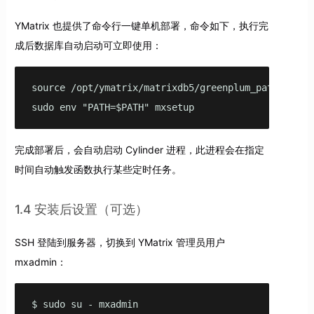
YMatrix 也提供了命令行一键单机部署，命令如下，执行完
成后数据库自动启动可立即使用：
source /opt/ymatrix/matrixdb5/greenplum_path.sh

sudo env "PATH=$PATH" mxsetup
完成部署后，会自动启动 Cylinder 进程，此进程会在指定
时间自动触发函数执行某些定时任务。
1.4 安装后设置（可选）
SSH 登陆到服务器，切换到 YMatrix 管理员用户
mxadmin：
$ sudo su - mxadmin