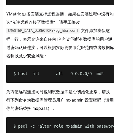
YMatrix 缺省安装支持远程连接，如果在安装过程中没有勾
选“允许远程连接至数据库”，请手工修改
文件添加类似这
$MASTER_DATA_DIRECTORY/pg_hba.conf
样一行，表示允许来自任何 IP 的访问所有数据库的用户通
过密码认证连接，可以根据实际需要限定IP范围或者数据库
名称以减少安全风险：
$ host  all       all   0.0.0.0/0  md5
为方便远程连接同时也测试数据库是否初始化正常，请执
行下列命令为数据库管理员用户 mxadmin 设置密码（请用
你的密码替换 mxpass）：
$ psql -c "alter role mxadmin with password 'mxpas