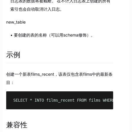
日志表的数据将被截断。 在不计入日志表上创建的所有
索引也会自动取消计入日志。
new_table
要创建的表的名称（可以用schema修饰）。
示例
创建一个新表films_recent，该表仅包含表films中的最新条
目：
SELECT * INTO films_recent FROM films WHERE date_p
兼容性