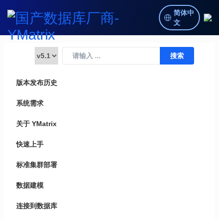
简体中
文
版本发布历史
系统需求
关于 YMatrix
快速上手
标准集群部署
数据建模
连接到数据库