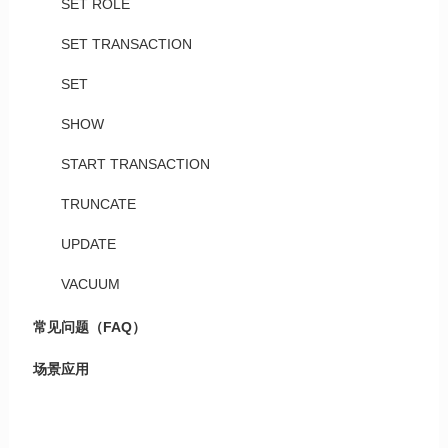
SET ROLE
SET TRANSACTION
SET
SHOW
START TRANSACTION
TRUNCATE
UPDATE
VACUUM
常见问题（FAQ）
场景应用