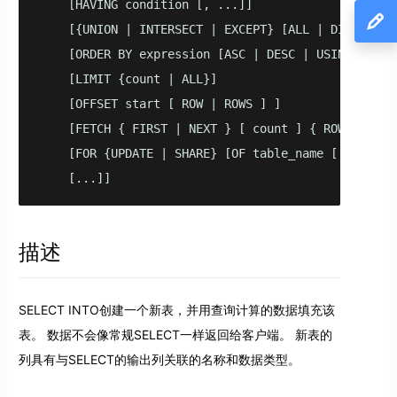
    [HAVING condition [, ...]]

    [{UNION | INTERSECT | EXCEPT} [ALL | DISTINCT ]
    [ORDER BY expression [ASC | DESC | USING opera
    [LIMIT {count | ALL}]

    [OFFSET start [ ROW | ROWS ] ]

    [FETCH { FIRST | NEXT } [ count ] { ROW | ROWS 
    [FOR {UPDATE | SHARE} [OF table_name [, ...]] [
    [...]]
描述
SELECT INTO创建一个新表，并用查询计算的数据填充该
表。 数据不会像常规SELECT一样返回给客户端。 新表的
列具有与SELECT的输出列关联的名称和数据类型。