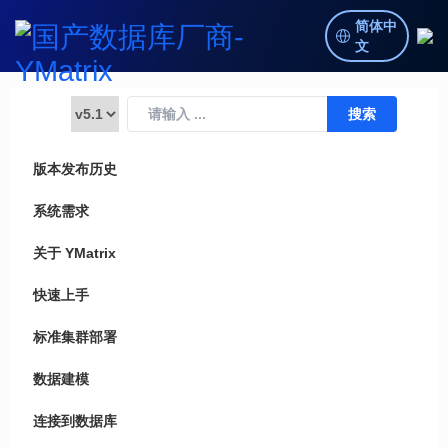
简体中
文
版本发布历史
系统需求
关于 YMatrix
快速上手
标准集群部署
数据建模
连接到数据库