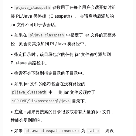
参数用于在每个用户会话开始时组
pljava_classpath
装 PL/Java 类路径（Classpath）。 会话启动后添加的
jar 文件不可用于该会话。
如果在
中指定了 jar 文件的完整路
pljava_classpath
径，则会将其添加到 PL/Java 类路径中。
指定目录时，该目录包含的任何 jar 文件都将添加到
PL/Java 类路径中。
搜索不会下降到指定目录的子目录中。
如果 jar 文件的名称包含在没有路径的
中， 则 jar 文件必须位于
pljava_classpath
目录下。
$GPHOME/lib/postgresql/java
注意：
如果要搜索的目录很多或者有大量的 jar 文件，
性能会受到影响。
如果
为
， 则设
pljava_classpath_insecure
false