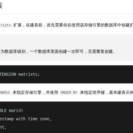
表
扩展，在建表前，首先需要你在使用该存储引擎的数据库中创建
trixts
为数据库级别，一个数据库里面创建一次即可，无需重复创建。
TENSION matrixts;
来指定存储引擎，并使用
来指定排序键，基本建表示
MARS3
ORDER BY
BLE mars3(

estamp with time zone,

t,
