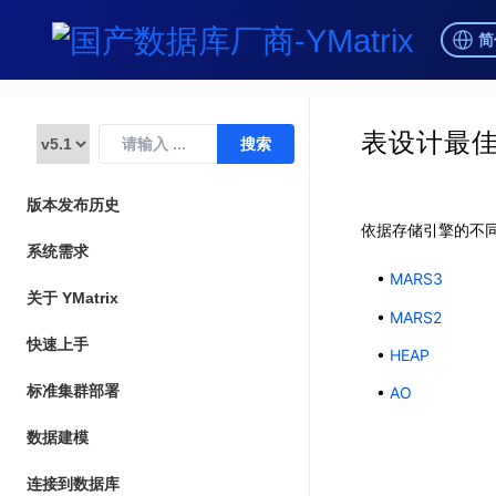
简
表设计最
版本发布历史
依据存储引擎的不
系统需求
MARS3
关于 YMatrix
MARS2
快速上手
HEAP
标准集群部署
AO
数据建模
连接到数据库