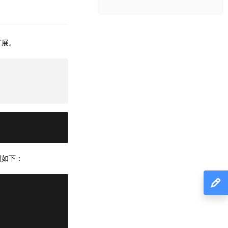
扩展。
例如下：