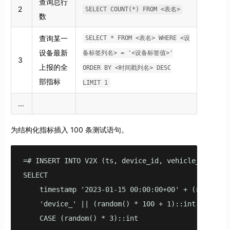
查询总行
2
SELECT COUNT(*) FROM <表名>
数
查询某一
SELECT * FROM <表名> WHERE <设
设备最新
备标签列名> = '<设备标签值>'
3
上报的全
ORDER BY <时间戳列名> DESC
部指标
LIMIT 1
...
为结构化指标插入 100 条测试语句。
=# INSERT INTO V2X (ts, device_id, vehicle_type, l
SELECT 

    timestamp '2023-01-15 00:00:00+00' + (random()
    'device_' || (random() * 100 + 1)::int AS devic
    CASE (random() * 3)::int 
