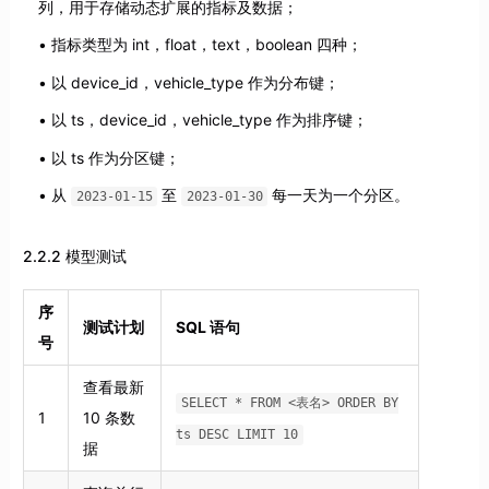
列，用于存储动态扩展的指标及数据；
指标类型为 int，float，text，boolean 四种；
以 device_id，vehicle_type 作为分布键；
以 ts，device_id，vehicle_type 作为排序键；
以 ts 作为分区键；
从
至
每一天为一个分区。
2023-01-15
2023-01-30
2.2.2 模型测试
序
测试计划
SQL 语句
号
查看最新
SELECT * FROM <表名> ORDER BY
1
10 条数
ts DESC LIMIT 10
据