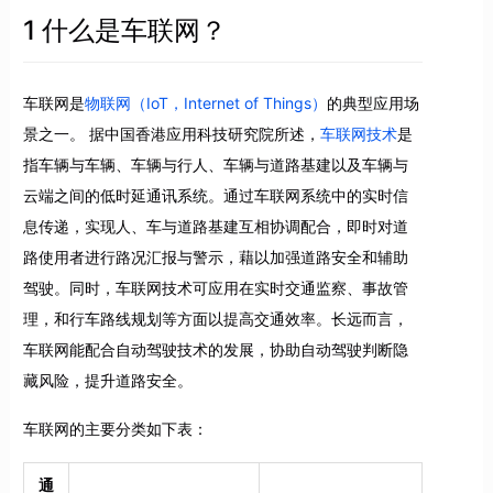
1 什么是车联网？
车联网是
物联网（IoT，Internet of Things）
的典型应用场
景之一。 据中国香港应用科技研究院所述，
车联网技术
是
指车辆与车辆、车辆与行人、车辆与道路基建以及车辆与
云端之间的低时延通讯系统。通过车联网系统中的实时信
息传递，实现人、车与道路基建互相协调配合，即时对道
路使用者进行路况汇报与警示，藉以加强道路安全和辅助
驾驶。同时，车联网技术可应用在实时交通监察、事故管
理，和行车路线规划等方面以提高交通效率。长远而言，
车联网能配合自动驾驶技术的发展，协助自动驾驶判断隐
藏风险，提升道路安全。
车联网的主要分类如下表：
通