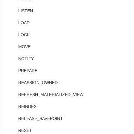
LISTEN
LOAD
LOCK
MOVE
NOTIFY
PREPARE
REASSIGN_OWNED
REFRESH_MATERIALIZED_VIEW
REINDEX
RELEASE_SAVEPOINT
RESET