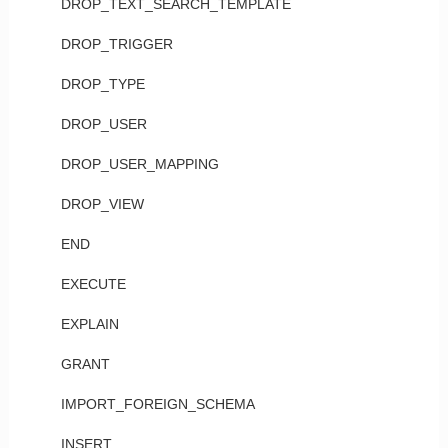
DROP_TEXT_SEARCH_TEMPLATE
DROP_TRIGGER
DROP_TYPE
DROP_USER
DROP_USER_MAPPING
DROP_VIEW
END
EXECUTE
EXPLAIN
GRANT
IMPORT_FOREIGN_SCHEMA
INSERT