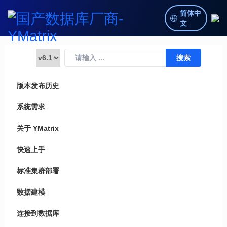
简体中
文
版本发布历史
系统需求
关于 YMatrix
快速上手
标准集群部署
数据建模
连接到数据库