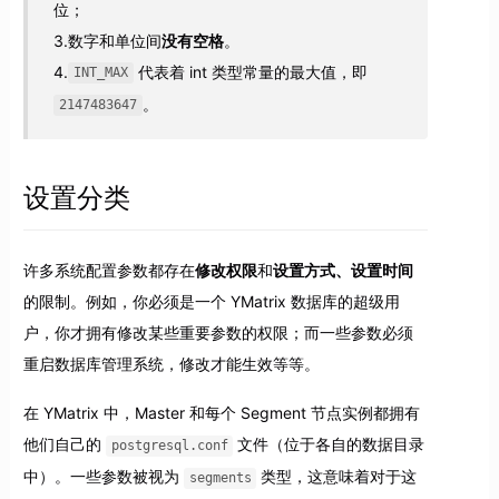
位；
3.数字和单位间
没有空格
。
4.
代表着 int 类型常量的最大值，即
INT_MAX
。
2147483647
设置分类
许多系统配置参数都存在
修改权限
和
设置方式、设置时间
的限制。例如，你必须是一个 YMatrix 数据库的超级用
户，你才拥有修改某些重要参数的权限；而一些参数必须
重启数据库管理系统，修改才能生效等等。
在 YMatrix 中，Master 和每个 Segment 节点实例都拥有
他们自己的
文件（位于各自的数据目录
postgresql.conf
中）。一些参数被视为
类型，这意味着对于这
segments