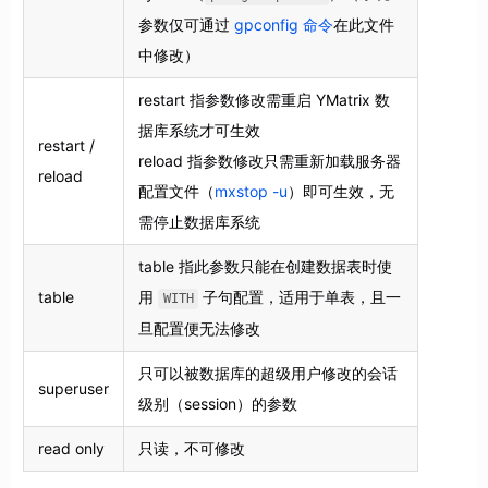
参数仅可通过
gpconfig 命令
在此文件
中修改）
restart 指参数修改需重启 YMatrix 数
据库系统才可生效
restart /
reload 指参数修改只需重新加载服务器
reload
配置文件（
mxstop -u
）即可生效，无
需停止数据库系统
table 指此参数只能在创建数据表时使
table
用
子句配置，适用于单表，且一
WITH
旦配置便无法修改
只可以被数据库的超级用户修改的会话
superuser
级别（session）的参数
read only
只读，不可修改