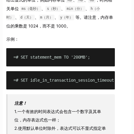
KB
MB
GB
关单位
、
、
、
ms（毫秒）
s（秒）
min（分）
h（小
、
、
、
等。请注意，内存单
时）
d（天）
m（月）
y（年）
位的乘数是 1024，而不是 1000。
示例：
=# SET statement_mem TO '200MB';
=# SET idle_in_transaction_session_timeout TO '1s'
注意！
1.一个有效的时间表达式会包含一个数字及其单
位，内存表达式也一样；
2.使用默认单位时除外，表达式可以不显式指定单