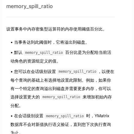
memory_spill_ratio
设置事务中内存密集型运算符的内存使用阈值百分比。
当事务达到此阈值时，它将溢出到磁盘。
默认
百分比是为分配给当前活
memory_spill_ratio
动角色的资源组定义的值。
您可以在会话级别设置
，以便在
memory_spill_ratio
每个查询的基础上有选择地设置此限制。例如，如果你
有一个特定的查询溢出到磁盘并需要更多内存，你可以
选择设置更大的
来增加初始内存
memory_spill_ratio
分配。
在会话级别设置
时，YMatrix
memory_spill_ratio
数据库不会对新值执行语义验证，直到您下次执行查询
为止。