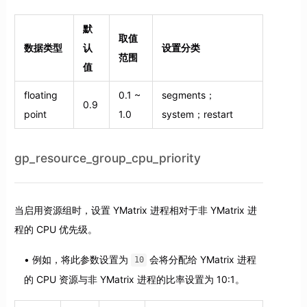
默
取值
数据类型
认
设置分类
范围
值
floating
0.1 ~
segments；
0.9
point
1.0
system；restart
gp_resource_group_cpu_priority
当启用资源组时，设置 YMatrix 进程相对于非 YMatrix 进
程的 CPU 优先级。
例如，将此参数设置为
会将分配给 YMatrix 进程
10
的 CPU 资源与非 YMatrix 进程的比率设置为 10:1。