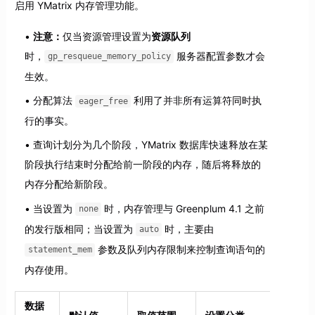
启用 YMatrix 内存管理功能。
注意：
仅当资源管理设置为
资源队列
时，
服务器配置参数才会
gp_resqueue_memory_policy
生效。
分配算法
利用了并非所有运算符同时执
eager_free
行的事实。
查询计划分为几个阶段，YMatrix 数据库快速释放在某
阶段执行结束时分配给前一阶段的内存，随后将释放的
内存分配给新阶段。
当设置为
时，内存管理与 Greenplum 4.1 之前
none
的发行版相同；当设置为
时，主要由
auto
参数及队列内存限制来控制查询语句的
statement_mem
内存使用。
数据