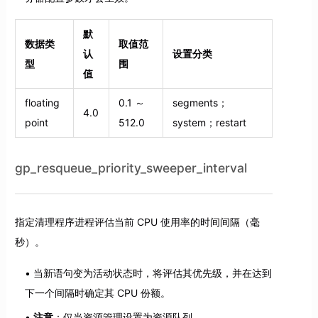
默
数据类
取值范
认
设置分类
型
围
值
floating
0.1 ～
segments；
4.0
point
512.0
system；restart
gp_resqueue_priority_sweeper_interval
指定清理程序进程评估当前 CPU 使用率的时间间隔（毫
秒）。
当新语句变为活动状态时，将评估其优先级，并在达到
下一个间隔时确定其 CPU 份额。
注意
：仅当资源管理设置为资源队列