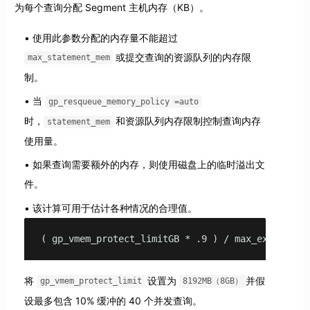
为每个查询分配 Segment 主机内存（KB）。
使用此参数分配的内存量不能超过
或提交查询的资源队列的内存限
max_statement_mem
制。
当
gp_resqueue_memory_policy =auto
时，
和资源队列内存限制控制查询内存
statement_mem
使用量。
如果查询需要额外的内存，则使用磁盘上的临时溢出文
件。
该计算可用于估计各种情况的合理值。
( gp_vmem_protect_limitGB * .9 ) / max_expected_
将
设置为
并假
gp_vmem_protect_limit
8192MB（8GB）
设最多包含 10% 缓冲的 40 个并发查询。