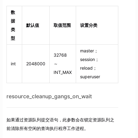
数
据
默认值
取值范围
设置分类
类
型
master；
32768
session；
int
2048000
～
reload；
INT_MAX
superuser
resource_cleanup_gangs_on_wait
如果通过资源队列提交语句，此参数会在锁定资源队列之
前清除所有空闲的查询执行程序工作进程。