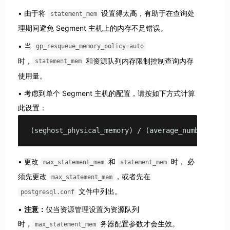
由于将
设置得太高，有助于在查询处
statement_mem
理期间避免 Segment 主机上的内存不足错误。
当
gp_resqueue_memory_policy=auto
时，
和资源队列内存限制控制查询内存
statement_mem
使用量。
考虑到单个 Segment 主机的配置，请按如下方式计算
此设置：
(seghost_physical_memory) / (average_number_conc
更改
和
时， 必
max_statement_mem
statement_mem
须先更改
，或者先在
max_statement_mem
文件中列出。
postgresql.conf
注意：
仅当资源管理设置为资源队列
时，
务器配置参数才会生效。
max_statement_mem