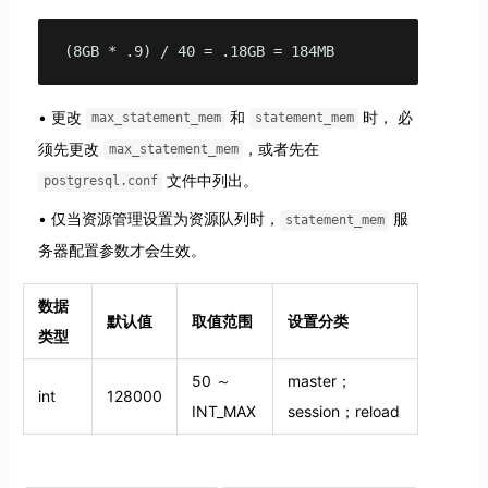
(8GB * .9) / 40 = .18GB = 184MB
更改
和
时， 必
max_statement_mem
statement_mem
须先更改
，或者先在
max_statement_mem
文件中列出。
postgresql.conf
仅当资源管理设置为资源队列时，
服
statement_mem
务器配置参数才会生效。
数据
默认值
取值范围
设置分类
类型
50 ～
master；
int
128000
INT_MAX
session；reload