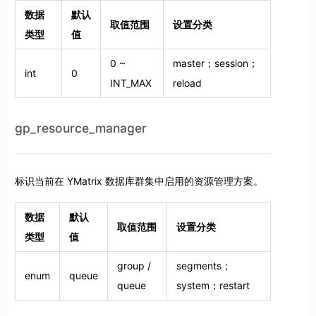
数据
默认
取值范围
设置分类
类型
值
0 ~
master；session；
int
0
INT_MAX
reload
gp_resource_manager
标识当前在 YMatrix 数据库群集中启用的资源管理方案。
数据
默认
取值范围
设置分类
类型
值
group /
segments；
enum
queue
queue
system；restart