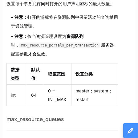
设置每个事务允许同时打开的用户声明游标的最大数量。
注意：
打开的游标将在资源队列中保留活动的查询槽用
于资源管理。
注意：
仅当资源管理设置为
资源队列
时，
服务器
max_resource_portals_per_transaction
配置参数才会生效。
数据
默认
取值范围
设置分类
类型
值
0 ~
master；system；
int
64
INT_MAX
restart
max_resource_queues