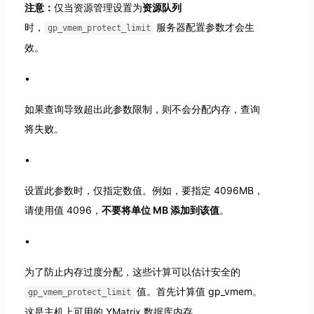
注意：
仅当资源管理设置为
资源队列
时，
服务器配置参数才会生
gp_vmem_protect_limit
效。
如果查询导致超出此参数限制，则不会分配内存，查询
将失败。
设置此参数时，仅指定数值。例如，要指定 4096MB，
请使用值 4096，
不要将单位 MB 添加到该值
。
为了防止内存过度分配，这些计算可以估计安全的
值。首先计算值 gp_vmem。
gp_vmem_protect_limit
这是主机上可用的 YMatrix 数据库内存。