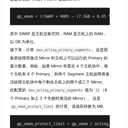
gp_vmem = ((SWAP + RAM) – (7.5GB + 0.05 * RAM)) 
其中 SWAP 是主机交换空间，RAM 是主机上的 RAM，
以 GB 为单位。
接下来，计算
。这是因
max_acting_primary_segments
集群故障而激活 Mirror 时主机上可以运行的 Primary 的
最大数量。例如，如果 Mirror 布置在 4 个主机块中，每
个主机有 8 个 Primary，则单个 Segment 主机故障将激
活故障主机块中每个剩余主机上的两个或三个 Mirror。
此配置的
值为
（8
max_acting_primary_segments
11
个 Primary 加上 3 个失败时激活的 Mirror）。 这是
的计算。该值应转换为 MB。
gp_vmem_protect_limit
gp_vmem_protect_limit = gp_vmem / acting_primary