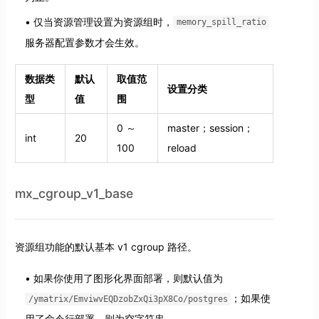
仅当资源管理设置为资源组时，
memory_spill_ratio
服务器配置参数才会生效。
数据类
默认
取值范
设置分类
型
值
围
0 ～
master；session；
int
20
100
reload
mx_cgroup_v1_base
资源组功能的默认基本 v1 cgroup 路径。
如果你使用了图形化界面部署，则默认值为
；如果使
/ymatrix/EmviwvEQDzobZxQi3pX8Co/postgres
用了命令行部署，则为空字符串。