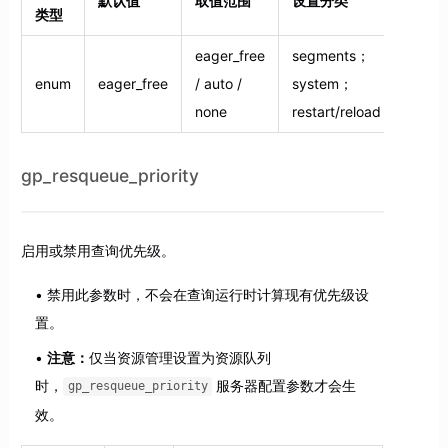
默认值
取值范围
设置分类
类型
eager_free
segments；
enum
eager_free
/ auto /
system；
none
restart/reload
gp_resqueue_priority
启用或禁用查询优先级。
禁用此参数时，不会在查询运行时计算现有优先级设
置。
注意：
仅当资源管理设置为资源队列
时，
服务器配置参数才会生
gp_resqueue_priority
效。