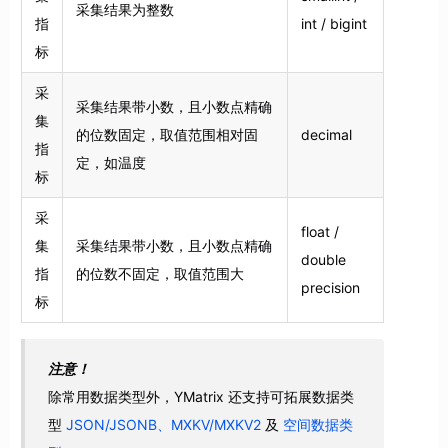
采集结果为整数
指
int / bigint
标
采
采集结果带小数，且小数点精确
集
的位数固定，取值范围相对固
decimal
指
定，如温度
标
采
float /
集
采集结果带小数，且小数点精确
double
指
的位数不固定，取值范围大
precision
标
注意！
除常用数据类型外，YMatrix 还支持可拓展数据类
型
JSON/JSONB、MXKV/MXKV2
及
空间数据类