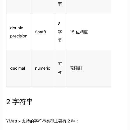
节
8
double
float8
字
15 位精度
precision
节
可
decimal
numeric
无限制
变
2 字符串
YMatrix 支持的字符串类型主要有 2 种：