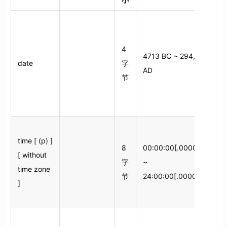
4
4713 BC ~ 294,277
date
字
AD
节
(
月
time [ (p) ]
8
00:00:00[.000000]
[ without
字
~
time zone
节
24:00:00[.000000]
]