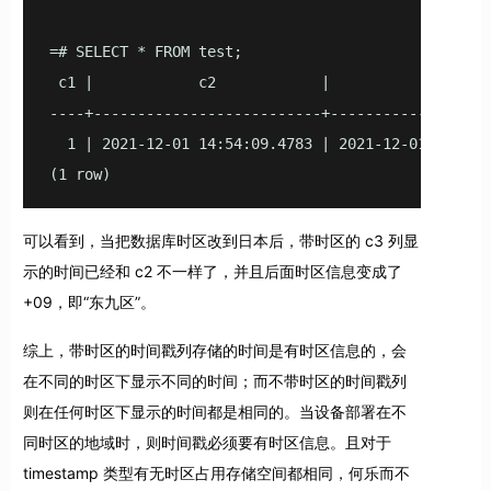
=# SELECT * FROM test;

 c1 |            c2            |             c3

----+--------------------------+-------------------
  1 | 2021-12-01 14:54:09.4783 | 2021-12-01 15:54:0
(1 row)
可以看到，当把数据库时区改到日本后，带时区的 c3 列显
示的时间已经和 c2 不一样了，并且后面时区信息变成了
+09，即“东九区”。
综上，带时区的时间戳列存储的时间是有时区信息的，会
在不同的时区下显示不同的时间；而不带时区的时间戳列
则在任何时区下显示的时间都是相同的。当设备部署在不
同时区的地域时，则时间戳必须要有时区信息。且对于
timestamp 类型有无时区占用存储空间都相同，何乐而不