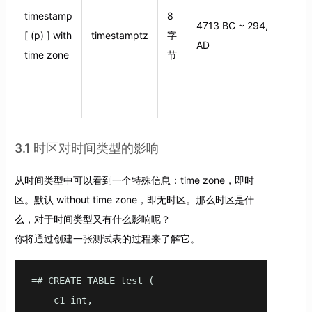
timestamp
8
4713 BC ~ 294,277
[ (p) ] with
timestamptz
字
AD
间
time zone
节
3.1 时区对时间类型的影响
从时间类型中可以看到一个特殊信息：time zone，即时
区。默认 without time zone，即无时区。那么时区是什
么，对于时间类型又有什么影响呢？
你将通过创建一张测试表的过程来了解它。
=# CREATE TABLE test (

    c1 int,
