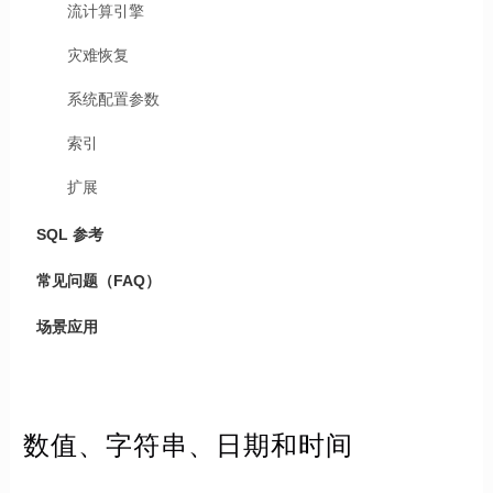
流计算引擎
灾难恢复
系统配置参数
索引
扩展
SQL 参考
常见问题（FAQ）
场景应用
数值、字符串、日期和时间