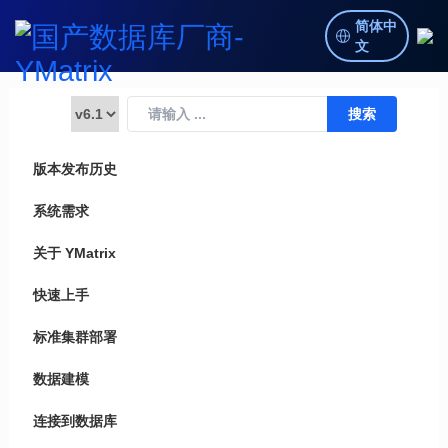
简体中
文
版本发布历史
系统需求
关于 YMatrix
快速上手
标准集群部署
数据建模
连接到数据库