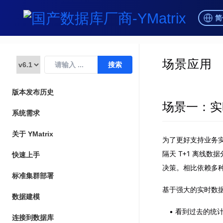
简
场景应用
版本发布历史
场景一：实
系统需求
关于 YMatrix
为了更好支持业务
隔天 T+1 离线
快速上手
决策。相比依赖多种
标准集群部署
基于强大的实时数据
数据建模
看到过去的统
连接到数据库