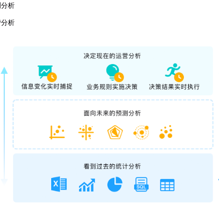
测分析
营分析