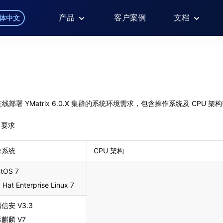
产品
客户案例
文档
体中文
部署 YMatrix 6.0.X 集群的系统环境需求，包含操作系统及 CPU 架
台要求
作系统
CPU 架构
tOS 7
 Hat Enterprise Linux 7
信安 V3.3
麒麟 V7