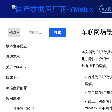
简
车联网场
版本发布历史
本文档为“时序数据
系统需求
此，除技术介绍外，我
都有清晰的理解。
关于 YMatrix
首篇为“时序数
快速上手
理解。
标准集群部署
第二篇“时序建模
数据建模
第三、四篇为车
YMatrix 中
时序数据模型