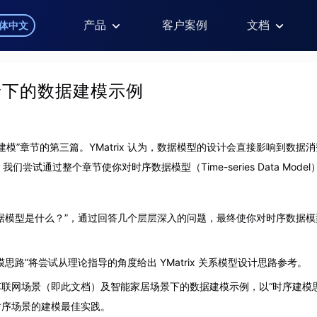
产品
客户案例
文档
体中文
景下的数据建模示例
建模”章节的第三篇。YMatrix 认为，数据模型的设计会直接影响到数据
们尝试通过整个章节使你对时序数据模型（Time-series Data Mod
据模型是什么？”，通过回答几个层层深入的问题，最终使你对时序数据
思路”将尝试从理论指导的角度给出 YMatrix 关系模型设计思路参考。
联网场景（即此文档）及智能家居场景下的数据建模示例，以“时序建模
不同时序场景的建模最佳实践。