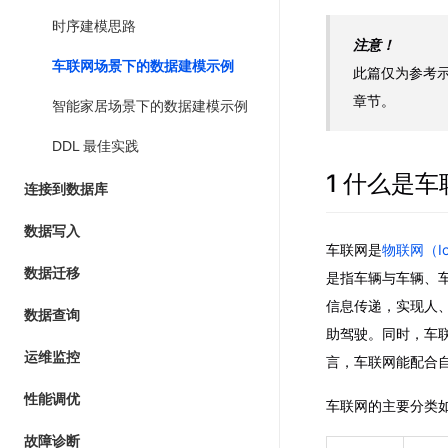
时序建模思路
注意！
车联网场景下的数据建模示例
此篇仅为参考
章节。
智能家居场景下的数据建模示例
DDL 最佳实践
1 什么是
连接到数据库
数据写入
车联网是
物联网（IoT，
数据迁移
是指车辆与车辆、
信息传递，实现人
数据查询
助驾驶。同时，车
运维监控
言，车联网能配合
性能调优
车联网的主要分类
故障诊断