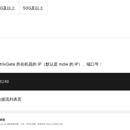
6G及以上
50G及以上
rixGate 所在机器的 IP（默认是 mdw 的 IP）、端口号：
8240
数据流列表页