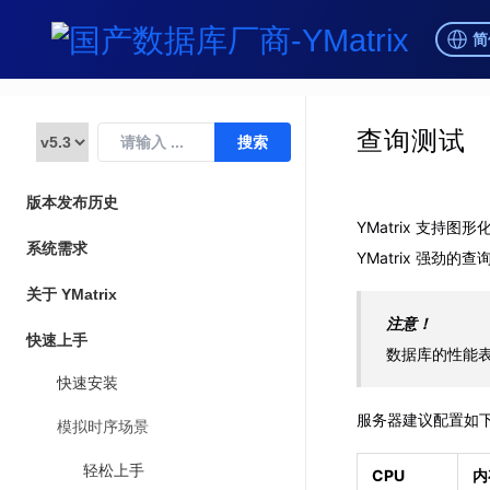
简
查询测试
版本发布历史
YMatrix 支
系统需求
YMatrix 强劲的
关于 YMatrix
注意！
快速上手
数据库的性能
快速安装
服务器建议配置如
模拟时序场景
轻松上手
CPU
内