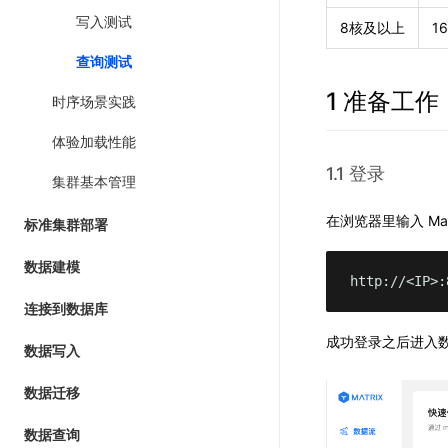
写入测试
8核及以上
1
查询测试
1 准备工作
时序场景实践
体验加载性能
1.1 登录
集群基本管理
在浏览器里输入 Mat
标准集群部署
数据建模
http://<IP>:
连接到数据库
成功登录之后进入
数据写入
数据迁移
数据查询