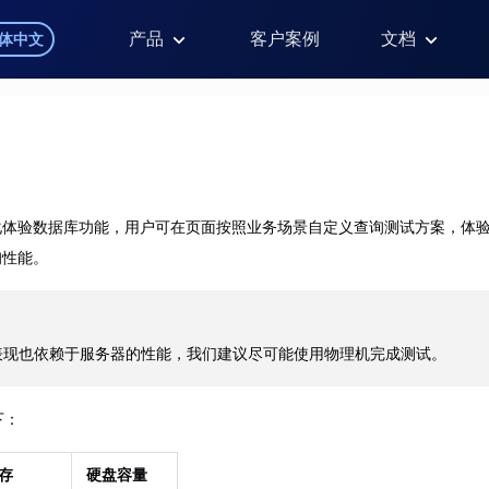
产品
客户案例
文档
体中文
持图形化体验数据库功能，用户可在页面按照业务场景自定义查询测试方案，体
查询性能。
表现也依赖于服务器的性能，我们建议尽可能使用物理机完成测试。
下：
存
硬盘容量