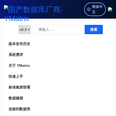
简体中
文
版本发布历史
系统需求
关于 YMatrix
快速上手
标准集群部署
数据建模
连接到数据库