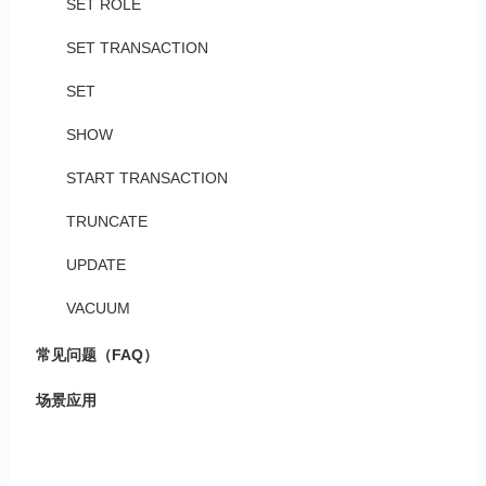
SET ROLE
SET TRANSACTION
SET
SHOW
START TRANSACTION
TRUNCATE
UPDATE
VACUUM
常见问题（FAQ）
场景应用