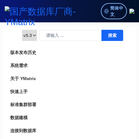
简体中
文
版本发布历史
系统需求
关于 YMatrix
快速上手
标准集群部署
数据建模
连接到数据库