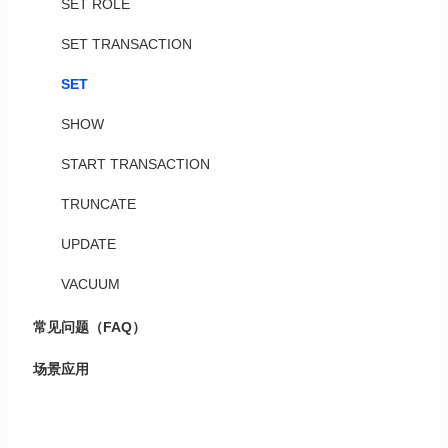
SET ROLE
SET TRANSACTION
SET
SHOW
START TRANSACTION
TRUNCATE
UPDATE
VACUUM
常见问题（FAQ）
场景应用