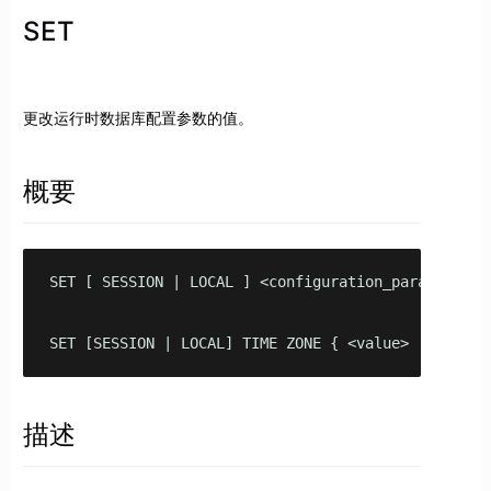
SET
更改运行时数据库配置参数的值。
概要
SET [ SESSION | LOCAL ] <configuration_parameter> 
SET [SESSION | LOCAL] TIME ZONE { <value> | '<valu
描述