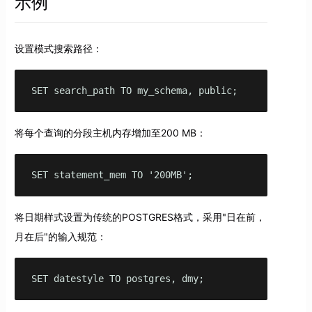
示例
设置模式搜索路径：
SET search_path TO my_schema, public;
将每个查询的分段主机内存增加至200 MB：
SET statement_mem TO '200MB';
将日期样式设置为传统的POSTGRES格式，采用"日在前，
月在后"的输入规范：
SET datestyle TO postgres, dmy;