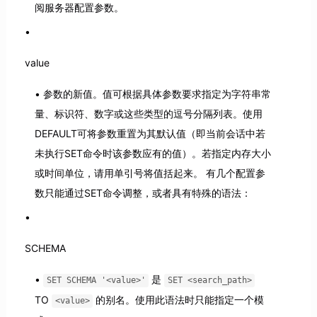
阅服务器配置参数。
value
参数的新值。值可根据具体参数要求指定为字符串常
量、标识符、数字或这些类型的逗号分隔列表。使用
DEFAULT可将参数重置为其默认值（即当前会话中若
未执行SET命令时该参数应有的值）。若指定内存大小
或时间单位，请用单引号将值括起来。 有几个配置参
数只能通过SET命令调整，或者具有特殊的语法：
SCHEMA
是
SET SCHEMA '<value>'
SET <search_path>
TO
的别名。使用此语法时只能指定一个模
<value>