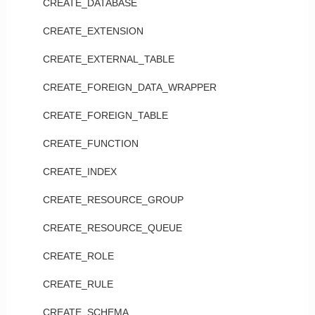
CREATE_DATABASE
CREATE_EXTENSION
CREATE_EXTERNAL_TABLE
CREATE_FOREIGN_DATA_WRAPPER
CREATE_FOREIGN_TABLE
CREATE_FUNCTION
CREATE_INDEX
CREATE_RESOURCE_GROUP
CREATE_RESOURCE_QUEUE
CREATE_ROLE
CREATE_RULE
CREATE_SCHEMA