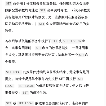
命令用于修改服务器配置参数。任何被归类为会话参
SET
数的配置参数均可通过
命令实时修改。（部分参数需
SET
具备超级用户权限才能修改，另一些参数则在服务器或会
话启动后无法更改。）
命令仅影响当前会话使用的参
SET
数值。
若在后续被取消的事务中执行了
或
命
SET
SET SESSION
令，当事务回滚时，
命令的效果将消失。一旦外围事
SET
务提交，其效果将持续至会话结束，除非被另一个
命
SET
令覆盖。
的效果仅持续到当前事务结束，无论事务是否
SET LOCAL
提交。特殊情况是单个事务内先执行 SET 再执行
SET
：
的值将持续到事务结束，但之后（若
LOCAL
SET LOCAL
事务提交）
的值将生效。
SET
或
的效果也会因回滚到早于该命令的保
SET
SET LOCAL