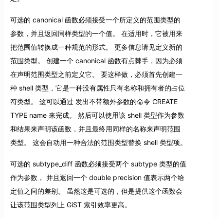
可选的 canonical 函数必须接受一个所定义的范围类型的
参数，并且返回同样类型的一个值。 在适用时，它被用来
把范围值转换成一种规范的形式。 更多信息请见定义新的
范围类型。 创建一个 canonical 函数有点棘手，因为必须
在声明范围类型之前定义它。 要这样做，必须首先创建一
种 shell 类型，它是一种没有属性只有名称和拥有者的占位
符类型。 这可以通过 发出不带额外参数的命令 CREATE
TYPE name 来完成。 然后可以使用该 shell 类型作为参数
和结果来声明该函数，并且最终用同样的名称来声明范围
类型。 这会自动用一种合法的范围类型替换 shell 类型项。
可选的 subtype_diff 函数必须接受两个 subtype 类型的值
作为参数， 并且返回一个 double precision 值表示两个给
定值之间的差别。 虽然这是可选的，但是提供这个函数会
让该范围类型列上 GiST 索引效率更高。