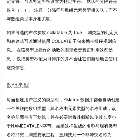
定界符，可以将定界符设置为特定字符。 默认的分隔符是
逗号（，）。 注意，分隔符与数组元素类型相关联，而不
与数组类型本身相关联。
如果可选的布尔参数 collatable 为 true， 则类型的列定义
和表达式可以通过使用 COLLATE 子句来携带排序规则信
息。 在该类型上操作的函数的实现负责真正利用这些信
息， 仅把类型标记为可排序的并不会让它们自动地去使用
这类信息。
数组类型
每当创建用户定义的类型时，YMatrix 数据库都会自动创建
一个关联的数组类型，其名称由元素类型的名称组成，该
名称前面带有下划线，并在必要时将其截断以使其长度小
于NAMEDATALEN字节。如果这样生成的名称与现有类型
名称冲突，则重复该过程，直到找到一个非冲突名称为