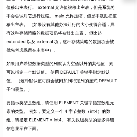
值移出主表行。 external 允许值被移出主表，但是系统将
不会尝试对它进行压缩。 main 允许压缩，但是不鼓励把值
移出主表。 （如果没有其他办法让行的大小变得合适，具
有这种存储策略的数据项仍将被移出主表， 但比起
extended 以及 external 项，这种存储策略的数据项会被
优先考虑保留在主表中）。
如果用户希望数据类型的列默认为空值以外的其他值，则
可以指定一个默认值。 使用 DEFAULT 关键字指定默认
值。 （这种默认值可能会被附加到特定列的显式 DEFAULT
子句覆盖。）
要指示类型是数组，请使用 ELEMENT 关键字指定数组元
素的类型。 例如，要定义一个 4 字节整数（int4）的数
组，请指定 ELEMENT = int4。 有关数组类型的更多详细
信息显示在下面。