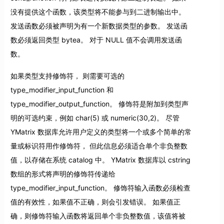
没有提供这个函数，该类型将不能参与到二进制输出中。
发送函数必须被声明为有一个新数据类型的参数。 发送函
数必须返回类型 bytea。 对于 NULL 值不会调用发送函
数。
如果类型支持修饰符， 则需要可选的
type_modifier_input_function 和
type_modifier_output_function。 修饰符是附加到类型声
明的可选约束，例如 char(5) 或 numeric(30,2)。 尽管
YMatrix 数据库允许用户定义的类型将一个或多个简单的常
量或标识符用作修饰符， 但此信息必须适合单个非负整数
值，以存储在系统 catalog 中。 YMatrix 数据库以 cstring
数组的形式将声明的修饰符传递给
type_modifier_input_function。 修饰符输入函数必须检查
值的有效性，如果值不正确，则会引发错误。 如果值正
确，则修饰符输入函数将返回单个非负整数值，该值将被