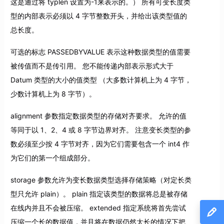
这是通过将 typlen 设置为-1来表示的。） 所有可变长度类
型的内部表示必须以 4 字节整数开头，并给出该类型值的
总长度。
可选的标志 PASSEDBYVALUE 表示这种数据类型的值需要
被传值而不是传引用。 您不能传递内部表示形式大于
Datum 类型的大小的值类型 （大多数计算机上为 4 字节，
少数计算机上为 8 字节）。
alignment 参数指定数据类型的存储对齐要求。 允许的值
等同于以 1、2、4 或 8 字节边界对齐。 注意变长类型的参
数必须至少按 4 字节对齐，因为它们需要包含一个 int4 作
为它们的第一个组成部分。
storage 参数允许为变长数据类型选择存储策略（对定长类
型只允许 plain）。 plain 指定该类型的数据将总是被存储
在线内并且不会被压缩。 extended 指定系统将首先尝试
压缩一个长的数据值，并且将在数据仍然太长的情况下把