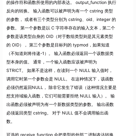
的操作符和函数所使用的内部表达。 output_function 执行
反向的转换。 输入函数可以被声明为有一个 cstring 类型
的参数， 或者有三个类型分别为 cstring、oid、integer 的
参数。 第一个参数是以 C 字符串存在的输入文本，第二个
参数是该类型自身的 OID（对于数组类型则是其元素类型
的 OID）， 第三个参数是目标列的 typmod，如果知道
（不知道则将传递-1）。 输入函数必须返回一个该数据类
型本身的值。 通常，一个输入函数应该被声明为
STRICT。 如果不是这样，在读到一个 NULL 输入值时，
调用它时第一个参数会是 NULL。 在这种情况下，该函数
必须仍然返回NULL， 除非它发生了错误（这种情况主要是
想支持域输入函数，它们可能需要拒绝 NULL 输入）。 输
出函数必须被声明为有一个新数据类型的参数。 输出函数
必须返回类型 cstring。 对于 NULL 值不会调用输出函
数。
可选的 receive_function 会把类型的外部二进制表达转换