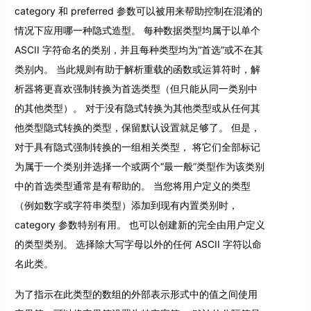
category 和 preferred 参数可以被用来帮助控制在混淆的
情况下应用哪一种隐式造型。 每种数据类型均属于以单个
ASCII 字符命名的类别，并且每种类型均为“首选”或不在其
类别内。 当此规则有助于解析重载的函数或运算符时，解
析器将更喜欢强制转换为首选类型（但只能从同一类别中
的其他类型）。 对于没有隐式转换为其他类型或从任何其
他类型隐式转换的类型，保留默认设置就足够了。 但是，
对于具有隐式强制转换的一组相关类型， 将它们全部标记
为属于一个类别并选择一个或两个“最一般”类型作为该类别
中的首选类型通常是有帮助的。 当您将用户定义的类型
（例如数字或字符串类型）添加到现有内置类别时，
category 参数特别有用。 也可以创建新的完全由用户定义
的类型类别。 选择除大写字母以外的任何 ASCII 字符以命
名此类。
为了指示在此类型的数组的外部表示形式中的值之间使用