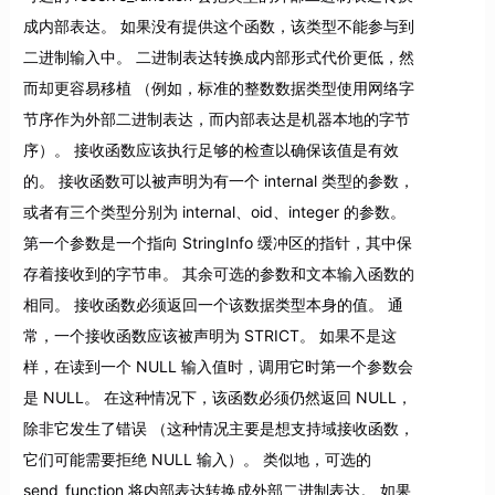
成内部表达。 如果没有提供这个函数，该类型不能参与到
二进制输入中。 二进制表达转换成内部形式代价更低，然
而却更容易移植 （例如，标准的整数数据类型使用网络字
节序作为外部二进制表达，而内部表达是机器本地的字节
序）。 接收函数应该执行足够的检查以确保该值是有效
的。 接收函数可以被声明为有一个 internal 类型的参数，
或者有三个类型分别为 internal、oid、integer 的参数。
第一个参数是一个指向 StringInfo 缓冲区的指针，其中保
存着接收到的字节串。 其余可选的参数和文本输入函数的
相同。 接收函数必须返回一个该数据类型本身的值。 通
常，一个接收函数应该被声明为 STRICT。 如果不是这
样，在读到一个 NULL 输入值时，调用它时第一个参数会
是 NULL。 在这种情况下，该函数必须仍然返回 NULL，
除非它发生了错误 （这种情况主要是想支持域接收函数，
它们可能需要拒绝 NULL 输入）。 类似地，可选的
send_function 将内部表达转换成外部二进制表达。 如果