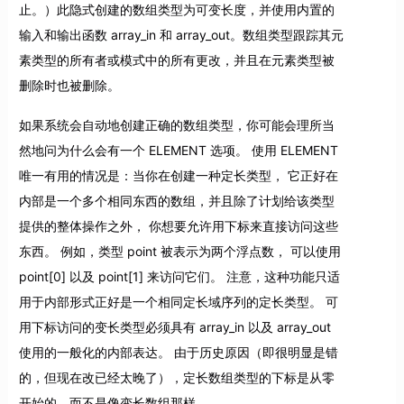
止。）此隐式创建的数组类型为可变长度，并使用内置的
输入和输出函数 array_in 和 array_out。数组类型跟踪其元
素类型的所有者或模式中的所有更改，并且在元素类型被
删除时也被删除。
如果系统会自动地创建正确的数组类型，你可能会理所当
然地问为什么会有一个 ELEMENT 选项。 使用 ELEMENT
唯一有用的情况是：当你在创建一种定长类型， 它正好在
内部是一个多个相同东西的数组，并且除了计划给该类型
提供的整体操作之外， 你想要允许用下标来直接访问这些
东西。 例如，类型 point 被表示为两个浮点数， 可以使用
point[0] 以及 point[1] 来访问它们。 注意，这种功能只适
用于内部形式正好是一个相同定长域序列的定长类型。 可
用下标访问的变长类型必须具有 array_in 以及 array_out
使用的一般化的内部表达。 由于历史原因（即很明显是错
的，但现在改已经太晚了），定长数组类型的下标是从零
开始的，而不是像变长数组那样。