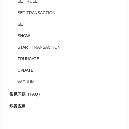
SET ROLE
SET TRANSACTION
SET
SHOW
START TRANSACTION
TRUNCATE
UPDATE
VACUUM
常见问题（FAQ）
场景应用