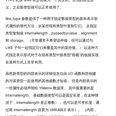
义，之后新类型就可以正常使用了。
like_type 参数提供了一种用于指定数据类型的基本表示形
式属性的替代方法：从某些现有类型中复制它们。 从指定
类型复制值 internallength，passedbyvalue，alignment
和 storage。 （尽管通常不希望这样做，但可以通过与
LIKE 子句一起指定它们来覆盖其中的某些值。） 以这种方
式指定表示形式对于在现有类型中新类型“搭载”的低级实现
在某种方式上非常有用。
虽然新类型的内部表示的详细信息仅由 I/O 函数和您创建
的与该类型一起使用的其他函数才知道， 但是内部表示的
一些属性必须声明给 YMatrix 数据库。 其中最重要的是
internallength。 基础数据类型可以是固定长度，在这种情
况下，internallength 是正整数）， 也可以是可变长度，通
过将 internallength 设置为 VARIABLE 表示）。 （内部，