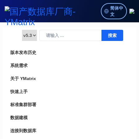
简体中
文
版本发布历史
系统需求
关于 YMatrix
快速上手
标准集群部署
数据建模
连接到数据库