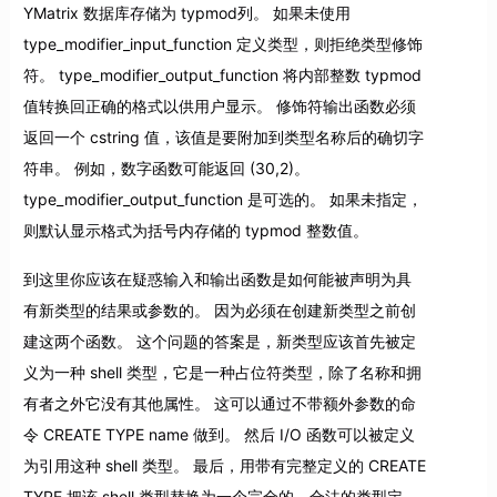
YMatrix 数据库存储为 typmod列。 如果未使用
type_modifier_input_function 定义类型，则拒绝类型修饰
符。 type_modifier_output_function 将内部整数 typmod
值转换回正确的格式以供用户显示。 修饰符输出函数必须
返回一个 cstring 值，该值是要附加到类型名称后的确切字
符串。 例如，数字函数可能返回 (30,2)。
type_modifier_output_function 是可选的。 如果未指定，
则默认显示格式为括号内存储的 typmod 整数值。
到这里你应该在疑惑输入和输出函数是如何能被声明为具
有新类型的结果或参数的。 因为必须在创建新类型之前创
建这两个函数。 这个问题的答案是，新类型应该首先被定
义为一种 shell 类型，它是一种占位符类型，除了名称和拥
有者之外它没有其他属性。 这可以通过不带额外参数的命
令 CREATE TYPE name 做到。 然后 I/O 函数可以被定义
为引用这种 shell 类型。 最后，用带有完整定义的 CREATE
TYPE 把该 shell 类型替换为一个完全的、合法的类型定