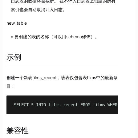
日志表的数据将被截断。 在不计入日志表上创建的所有
索引也会自动取消计入日志。
new_table
要创建的表的名称（可以用schema修饰）。
示例
创建一个新表films_recent，该表仅包含表films中的最新条
目：
SELECT * INTO films_recent FROM films WHERE date_p
兼容性