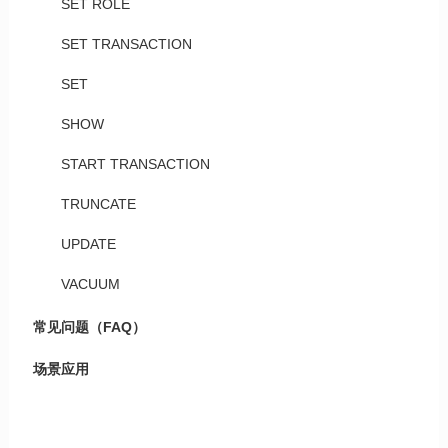
SET ROLE
SET TRANSACTION
SET
SHOW
START TRANSACTION
TRUNCATE
UPDATE
VACUUM
常见问题（FAQ）
场景应用