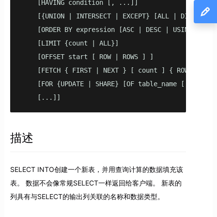
    [HAVING condition [, ...]]

    [{UNION | INTERSECT | EXCEPT} [ALL | DISTINCT ]
    [ORDER BY expression [ASC | DESC | USING opera
    [LIMIT {count | ALL}]

    [OFFSET start [ ROW | ROWS ] ]

    [FETCH { FIRST | NEXT } [ count ] { ROW | ROWS 
    [FOR {UPDATE | SHARE} [OF table_name [, ...]] [
    [...]]
描述
SELECT INTO创建一个新表，并用查询计算的数据填充该
表。 数据不会像常规SELECT一样返回给客户端。 新表的
列具有与SELECT的输出列关联的名称和数据类型。