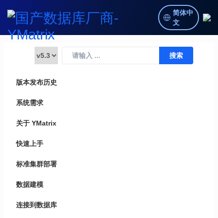
简体中
文
版本发布历史
系统需求
关于 YMatrix
快速上手
标准集群部署
数据建模
连接到数据库