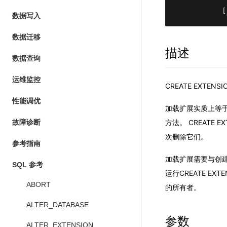
           [
数据写入
数据迁移
描述
数据查询
运维监控
CREATE EXT
性能调优
加载扩展实质上等于
故障诊断
方法。 CREATE 
次删除它们。
参考指南
加载扩展需要与创
SQL 参考
运行CREATE 
ABORT
的所有者。
ALTER_DATABASE
参数
ALTER_EXTENSION