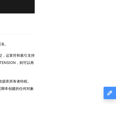
展名。
型，运算符和索引支持
TENSION，则可以再
数据库所有者特权。
扩展脚本创建的任何对象