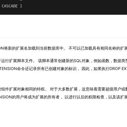
 CASCADE ]
ENSION将新的扩展名加载到当前数据库中。 不可以已加载具有相同名称的扩
运行扩展脚本文件。 该脚本通常创建新的SQL对象，例如函数，数据类
EXTENSION命令还记录所有已创建对象的标识， 因此，如果执行DROP EX
建组件扩展对象相同的特权。 对于大多数扩展，这意味着需要超级用户或
EXTENSION的用户将成为扩展的所有者， 以进行以后的权限检查，以及该