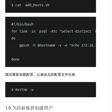
$ cat  add_hosts.sh 
#!/bin/bash

for line  in `psql -Atc "select distinct  hostname
do

    gpssh -h $hostname -v -e "echo 172.16.100.195 s
done
随后重新加载配置，让修改后的配置文件生效
$ mxstop -u
1.9 为目标集群创建用户