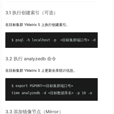
3.1 执行创建索引（可选）
在目标集群 YMatrix 5 上执行创建索引。
$ psql -h localhost -p  <目标集群端口号> -d <目标数据
3.2 执行 analyzedb 命令
在目标集群 YMatrix 5 上更新全库统计信息。
$ export PGPORT=<目标集群端口号>

time analyzedb -d <目标数据库名> -p 10 -a 
3.3 添加镜像节点（Mirror）