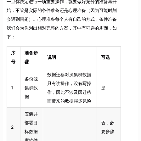
一旦你决定进行一项重要操作，就要做好充分的准备再开
始，不管是实际的条件准备还是心理准备（因为可能时刻
会遇到问题）。心理准备每个人有自己的方式，条件准备
我们会为你列出相对完整的方案，其中有可选的步骤，如
下：
序
准备步
说明
可选
号
骤
数据迁移对源集群数据
备份源
只有读操作，没有写操
1
集群数
是
作，因此不涉及因迁移
据
而带来的数据损坏风险
安装并
部署目
否，必
2
标数据
要步骤
库软件