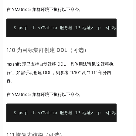
在 YMatrix 5 集群环境下执行以下命令。
$ psql -h <YMatrix 服务器 IP 地址> -p  <目标集群端口
1.10 为目标集群创建 DDL（可选）
mxshift 现已支持自动迁移 DDL，具体用法请见“2 迁移执
行”。如需手动创建 DDL，则参考 “1.10” 及 “1.11” 部分内
容。
在 YMatrix 5 集群环境下执行以下命令。
$ psql -h <YMatrix 服务器 IP 地址> -p  <目标集群端
1.11 恢复表结构（可选）