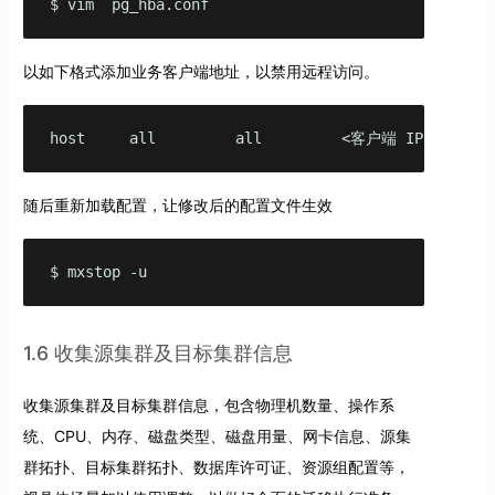
$ vim  pg_hba.conf
以如下格式添加业务客户端地址，以禁用远程访问。
host     all         all         <客户端 IP 地址>
随后重新加载配置，让修改后的配置文件生效
$ mxstop -u
1.6 收集源集群及目标集群信息
收集源集群及目标集群信息，包含物理机数量、操作系
统、CPU、内存、磁盘类型、磁盘用量、网卡信息、源集
群拓扑、目标集群拓扑、数据库许可证、资源组配置等，