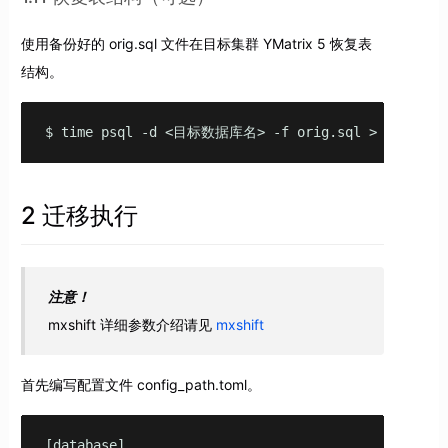
使用备份好的 orig.sql 文件在目标集群 YMatrix 5 恢复表
结构。
$ time psql -d <目标数据库名> -f orig.sql > restoredd
2 迁移执行
注意！
mxshift 详细参数介绍请见
mxshift
首先编写配置文件 config_path.toml。
[database]
