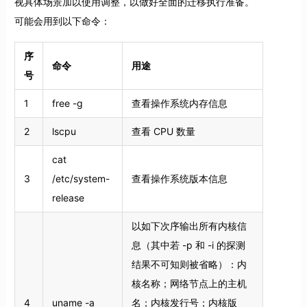
视具体场景加以使用调整，以做好全面的迁移执行准备。
可能会用到以下命令：
序
命令
用途
号
1
free -g
查看操作系统内存信息
2
lscpu
查看 CPU 数量
cat
3
/etc/system-
查看操作系统版本信息
release
以如下次序输出所有内核信
息（其中若 -p 和 -i 的探测
结果不可知则被省略）：内
核名称；网络节点上的主机
4
uname -a
名；内核发行号；内核版