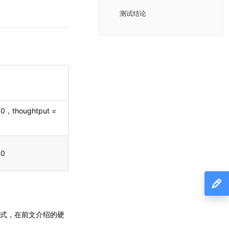
测试结论
0，thoughtput =
00
部署方式，在前文介绍的硬