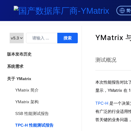
简
YMatrix
版本发布历史
测试概况
系统需求
关于 YMatrix
本次性能报告对比了 Y
显示，YMatrix 
YMatrix 简介
YMatrix 架构
TPC-H
是一个决策
有广泛的行业适用
SSB 性能测试报告
答关键的业务问题
TPC-H 性能测试报告