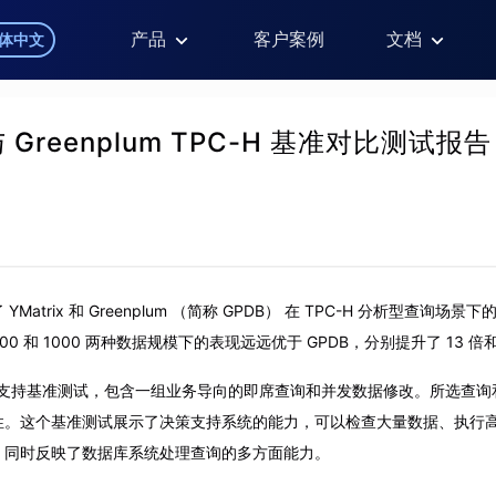
产品
客户案例
文档
体中文
 与 Greenplum TPC-H 基准对比测试报告
Matrix 和 Greenplum （简称 GPDB） 在 TPC-H 分析型查询场
在 100 和 1000 两种数据规模下的表现远远优于 GPDB，分别提升了 13 倍和
支持基准测试，包含一组业务导向的即席查询和并发数据修改。所选查询
性。这个基准测试展示了决策支持系统的能力，可以检查大量数据、执行
，同时反映了数据库系统处理查询的多方面能力。