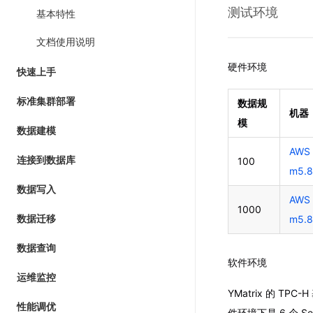
测试环境
基本特性
文档使用说明
硬件环境
快速上手
标准集群部署
数据规
机器
模
数据建模
AWS
连接到数据库
100
m5.8
数据写入
AWS
1000
m5.8
数据迁移
数据查询
软件环境
运维监控
YMatrix 的 
性能调优
件环境下是 6 个 Se