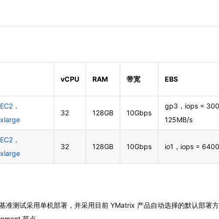
vCPU
RAM
带宽
EBS
 EC2，
gp3，iops = 300
32
128GB
10Gbps
xlarge
125MB/s
 EC2，
32
128GB
10Gbps
io1，iops = 640
xlarge
TPC-H 基准测试采用单机部署，并采用目前 YMatrix 产品自动选择的默认
gment 节点。