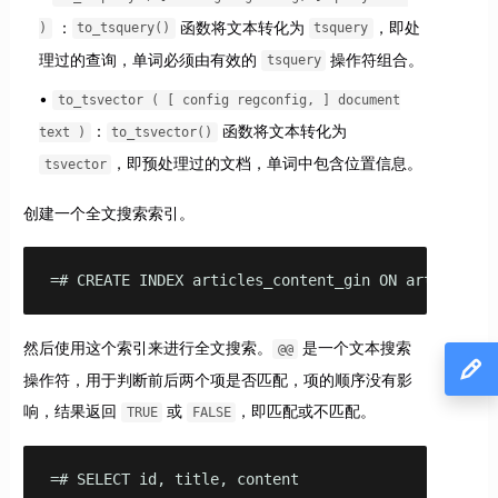
：
函数将文本转化为
，即处
)
to_tsquery()
tsquery
理过的查询，单词必须由有效的
操作符组合。
tsquery
to_tsvector ( [ config regconfig, ] document
：
函数将文本转化为
text )
to_tsvector()
，即预处理过的文档，单词中包含位置信息。
tsvector
创建一个全文搜索索引。
=# CREATE INDEX articles_content_gin ON articles U
然后使用这个索引来进行全文搜索。
是一个文本搜索
@@
操作符，用于判断前后两个项是否匹配，项的顺序没有影
响，结果返回
或
，即匹配或不匹配。
TRUE
FALSE
=# SELECT id, title, content
