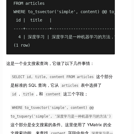
FROM articles

WHERE to_tsvector('simple', content) @@ to_ts
 id |  title   |                                con
----+----------+----------------------------------
  4 | 深度学习 | 深度学习是一种机器学习的方法，它依赖
(1 row)
这是一个全文搜索查询，它做了以下几件事情：
这个部分
SELECT id, title, content FROM articles
是标准的 SQL 查询，它从
表中选择了
articles
，
，和
这三个字段；
id
title
content
WHERE to_tsvector('simple', content) @@
to_tsquery('simple', '深度学习是一种机器学习的方法')
这个部分是全文搜索的条件。这里使用了 YMatrix 的全
文搜索功能，来查找
字段中包含
content
深度学习是一