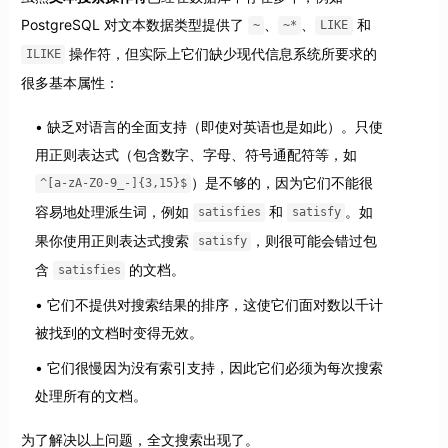
PostgreSQL 对文本数据类型提供了
、
、
和
~
~*
LIKE
操作符，但实际上它们缺少现代信息系统所要求的
ILIKE
很多基本属性：
缺乏对语言的全面支持（即使对英语也是如此）。只使
用正则表达式（包含数字、字母、符号通配符等，如
）是不够的，因为它们不能很
^[a-zA-Z0-9_-]{3,15}$
容易地处理派生词，例如
和
。如
satisfies
satisfy
果你使用正则表达式搜索
，则很可能会错过包
satisfy
含
的文档。
satisfies
它们不提供对搜索结果的排序，这使它们面对数以千计
被找到的文档时变得无效。
它们很慢因为没有索引支持，因此它们必须为每次搜索
处理所有的文档。
为了解决以上问题，全文搜索出现了。