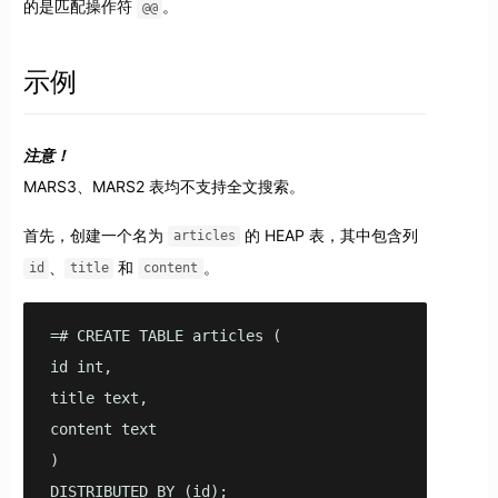
的是匹配操作符
。
@@
示例
注意！
MARS3、MARS2 表均不支持全文搜索。
首先，创建一个名为
的 HEAP 表，其中包含列
articles
、
和
。
id
title
content
=# CREATE TABLE articles (

id int,

title text,

content text

)

DISTRIBUTED BY (id);