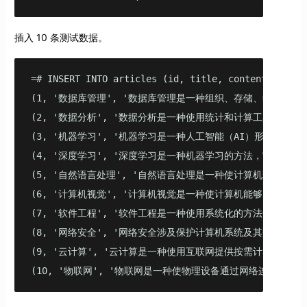
插入 10 条测试数据。
=# INSERT INTO articles (id, title, content) VALUES
(1, '数据库管理', '数据库管理是一种组织、存储、维护和提
(2, '数据分析', '数据分析是一种使用统计和计算工具从原始
(3, '机器学习', '机器学习是一种人工智能（AI）形式，它允
(4, '深度学习', '深度学习是一种机器学习的方法，它依赖于
(5, '自然语言处理', '自然语言处理是一种使计算机理解、解释
(6, '计算机视觉', '计算机视觉是一种使计算机能够从图像或
(7, '软件工程', '软件工程是一种使用系统化的方法设计、开发
(8, '网络安全', '网络安全涉及保护计算机系统及其数据，防止
(9, '云计算', '云计算是一种使用互联网提供按需计算资源和数
(10, '物联网', '物联网是一种使物理设备通过网络连接并交换