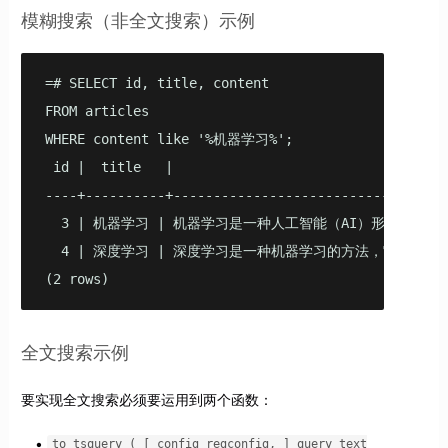
模糊搜索（非全文搜索）示例
=# SELECT id, title, content

FROM articles

WHERE content like '%机器学习%';

 id |  title   |                                con
----+----------+----------------------------------
  3 | 机器学习 | 机器学习是一种人工智能（AI）形式，它
  4 | 深度学习 | 深度学习是一种机器学习的方法，它依赖
(2 rows)
全文搜索示例
要实现全文搜索必须要运用到两个函数：
to_tsquery ( [ config regconfig, ] query text