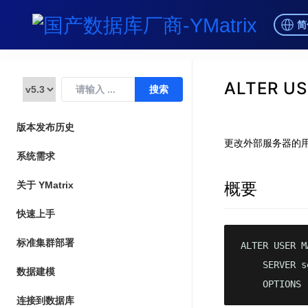
简
ALTER U
版本发布历史
更改外部服务器的
系统需求
概要
关于 YMatrix
快速上手
标准集群部署
ALTER USER M
    SERVER s
数据建模
    OPTIONS 
连接到数据库