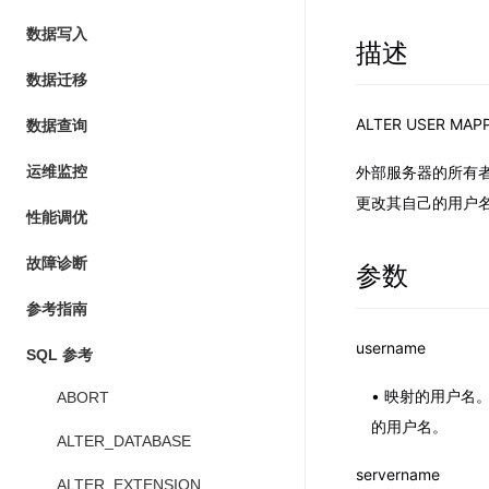
数据写入
描述
数据迁移
ALTER USER 
数据查询
运维监控
外部服务器的所有者
更改其自己的用户
性能调优
故障诊断
参数
参考指南
username
SQL 参考
映射的用户名。 
ABORT
的用户名。
ALTER_DATABASE
servername
ALTER_EXTENSION